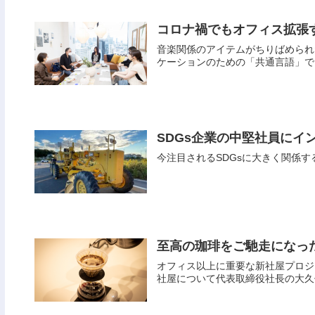
コロナ禍でもオフィス拡張
音楽関係のアイテムがちりばめられ
ケーションのための「共通言語」で
SDGs企業の中堅社員にイ
今注目されるSDGsに大きく関係
至高の珈琲をご馳走になっ
オフィス以上に重要な新社屋プロジ
社屋について代表取締役社長の大久