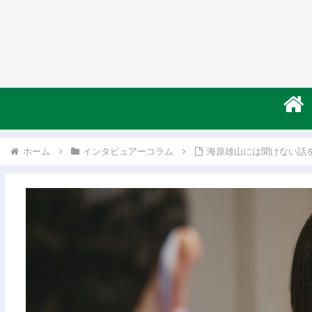
ホーム
インタビュアーコラム
海原雄山には聞けない話