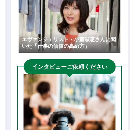
エヴァンジェリスト・小室淑恵さんに聞
いた「仕事の価値の高め方」
インタビューご依頼ください