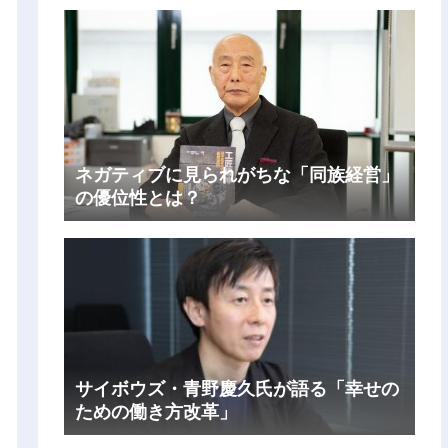
ネガティブに見られがちな「同族経営」
の優位性とは？
サイボウズ・青野慶久氏が語る「幸せの
ための働き方改革」