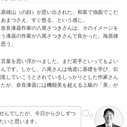
海原雄山（の顔）が思い出された。和装で強面でこだ
。あまつさえ、すぐ怒る、という感じ。
た奈良漆器作家の八尾さつきさんは、そのイメージを
逢う漆器の作家が八尾さつきさんで良かった。海原雄
と思う。
う言葉を思い浮かべました。まだ若手といってもよい
さんです。しかし、八尾さんは地道に基礎を学び、伝
創造していこうとされているしっかりとした作家さん
したが、奈良漆器には機能美を超える上級の「美」が
せんでしたが、今日から少しずつ
たいと思います。