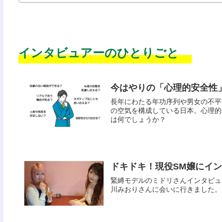
インタビュアーのひとりごと
今はやりの「心理的安全性
長年にわたる年功序列や男女の不平
の空気を構成している日本。心理的
は何でしょうか？
ドキドキ！現役SM嬢にイ
緊縛モデルのミドリさんインタビュ
川みおりさんに会いに行きました。