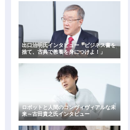
出口治明氏インタビュー「ビジネス書を
捨て、古典で教養を身につけよ！」
ロボットと人間のコンヴィヴィアルな未
来～古田貴之氏インタビュー