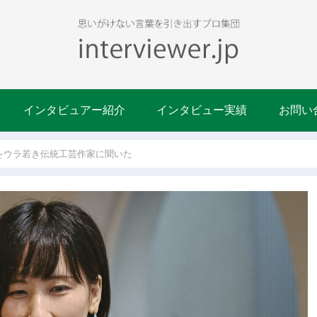
インタビュアー紹介
インタビュー実績
お問い
をウラ若き伝統工芸作家に聞いた