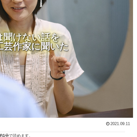
は聞けない話を
工芸作家に聞いた
2021.09.11
約1分
で読めます。