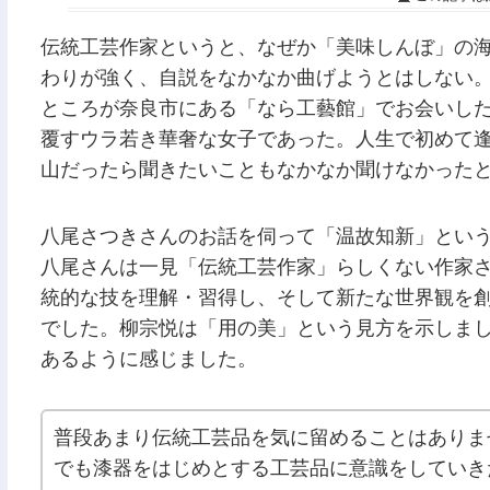
伝統工芸作家というと、なぜか「美味しんぼ」の
わりが強く、自説をなかなか曲げようとはしない
ところが奈良市にある「なら工藝館」でお会いし
覆すウラ若き華奢な女子であった。人生で初めて
山だったら聞きたいこともなかなか聞けなかった
八尾さつきさんのお話を伺って「温故知新」とい
八尾さんは一見「伝統工芸作家」らしくない作家
統的な技を理解・習得し、そして新たな世界観を
でした。柳宗悦は「用の美」という見方を示しま
あるように感じました。
普段あまり伝統工芸品を気に留めることはありま
でも漆器をはじめとする工芸品に意識をしていき