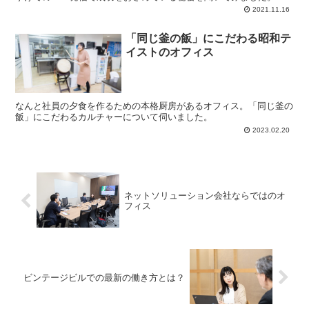
2021.11.16
「同じ釜の飯」にこだわる昭和テ
イストのオフィス
なんと社員の夕食を作るための本格厨房があるオフィス。「同じ釜の
飯」にこだわるカルチャーについて伺いました。
2023.02.20
ネットソリューション会社ならではのオ
フィス
ビンテージビルでの最新の働き方とは？