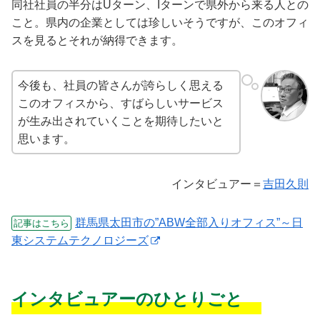
同社社員の半分はUターン、Iターンで県外から来る人との
こと。県内の企業としては珍しいそうですが、このオフィ
スを見るとそれが納得できます。
今後も、社員の皆さんが誇らしく思える
このオフィスから、すばらしいサービス
が生み出されていくことを期待したいと
思います。
インタビュアー＝
吉田久則
群馬県太田市の”ABW全部入りオフィス”～日
記事はこちら
東システムテクノロジーズ
インタビュアーのひとりごと