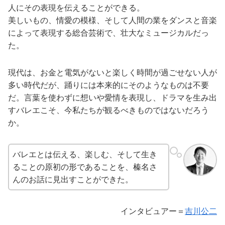
人にその表現を伝えることができる。
美しいもの、情愛の模様、そして人間の業をダンスと音楽
によって表現する総合芸術で、壮大なミュージカルだっ
た。
現代は、お金と電気がないと楽しく時間が過ごせない人が
多い時代だが、踊りには本来的にそのようなものは不要
だ。言葉を使わずに想いや愛情を表現し、ドラマを生み出
すバレエこそ、今私たちが観るべきものではないだろう
か。
バレエとは伝える、楽しむ、そして生き
ることの原初の形であることを、榛名さ
んのお話に見出すことができた。
インタビュアー＝
吉川公二