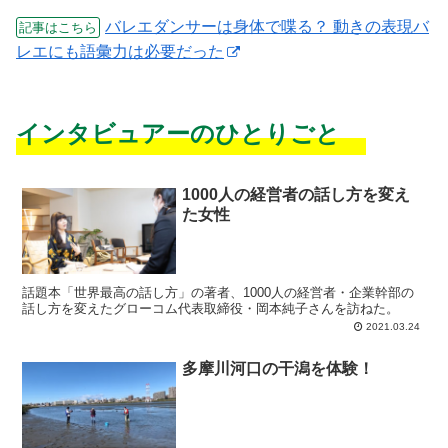
バレエダンサーは身体で喋る？ 動きの表現バ
記事はこちら
レエにも語彙力は必要だった
インタビュアーのひとりごと
1000人の経営者の話し方を変え
た女性
話題本「世界最高の話し方」の著者、1000人の経営者・企業幹部の
話し方を変えたグローコム代表取締役・岡本純子さんを訪ねた。
2021.03.24
多摩川河口の干潟を体験！