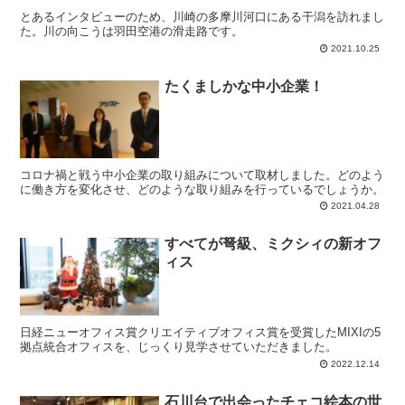
とあるインタビューのため、川崎の多摩川河口にある干潟を訪れまし
た。川の向こうは羽田空港の滑走路です。
2021.10.25
たくましかな中小企業！
コロナ禍と戦う中小企業の取り組みについて取材しました。どのよう
に働き方を変化させ、どのような取り組みを行っているでしょうか。
2021.04.28
すべてが弩級、ミクシィの新オフ
ィス
日経ニューオフィス賞クリエイティブオフィス賞を受賞したMIXIの5
拠点統合オフィスを、じっくり見学させていただきました。
2022.12.14
石川台で出会ったチェコ絵本の世