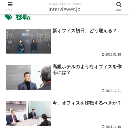
メニュー
検索
移転
新オフィス初日、どう迎える？
2023.01.18
高級ホテルのようなオフィスを作
るには？
2022.11.21
今、オフィスを移転するべきか？
2021.11.10